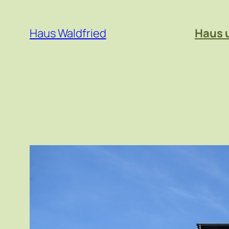
Zum
Inhalt
Haus Waldfried
Haus 
springen