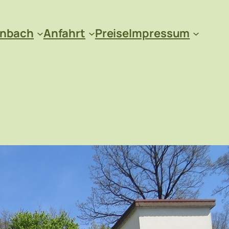
enbach
Anfahrt
Preise
Impressum