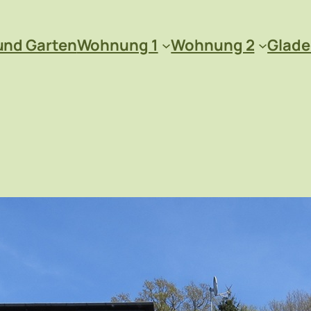
und Garten
Wohnung 1
Wohnung 2
Glad